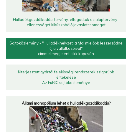
Hulladékgazdálkodási törvény: elfogadták az alaptörvény-
ellenességet kiküszöbölő javaslatcsomagot
Sajtóközlemény - "Hulladékhelyzet: a Mol mielőbb leszerződne
új alvállalkozóival"
címmel megjelent cikk kapcsán
Kiterjesztett gyártói felelősségi rendszerek szigorúbb
értékelése
Az EuRIC sajtóközleménye
Állami monopólium lehet a hulladékgazdálkodás?