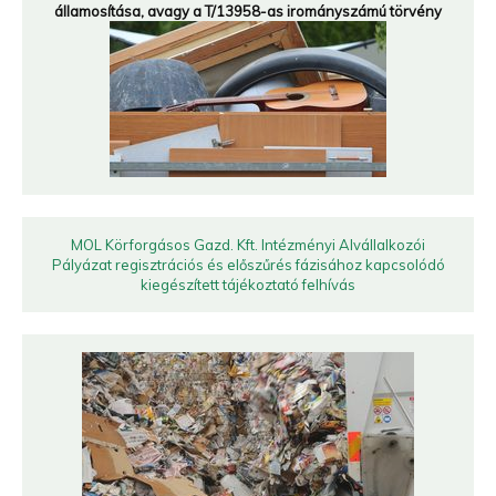
államosítása, avagy a T/13958-as irományszámú törvény
MOL Körforgásos Gazd. Kft. Intézményi Alvállalkozói
Pályázat regisztrációs és előszűrés fázisához kapcsolódó
kiegészített tájékoztató felhívás