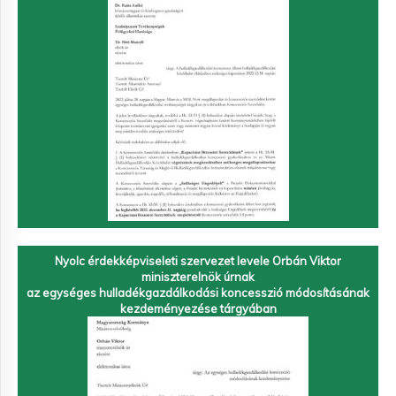
Nyolc érdekképviseleti szervezet levele Orbán Viktor
miniszterelnök úrnak
az egységes hulladékgazdálkodási koncesszió módosításának
kezdeményezése tárgyában