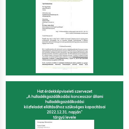
Hat érdekképviseleti szervezet
„A hulladékgazdálkodási koncesszor állami
hulladékgazdálkodási
közfeladat ellátásához szükséges kapacitásai
2022.12.31. napján”
tárgyú levele