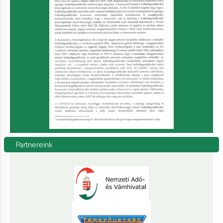
Partnereink