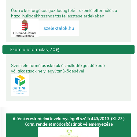
Úton a körforgásos gazdaság felé – szemléletformálás a
hazai hulladékhasznosítás fejlesztése érdekében
Szemléletformálás,
2015
Szemléletformálás iskolák és hulladékgazdálkodó
vállalkozások helyi együttműködésével
A fémkereskedelmi tevékenységről szóló 443/2013. (XI. 27.)
Korm. rendelet módosításának véleményezése