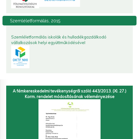
Szemléletformálás,
2015
Szemléletformálás iskolák és hulladékgazdálkodó
vállalkozások helyi együttműködésével
A fémkereskedelmi tevékenységről szóló 443/2013. (XI. 27.)
Korm. rendelet módosításának véleményezése