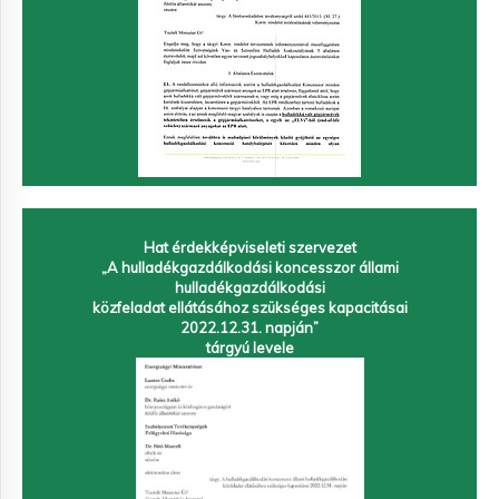
Hat érdekképviseleti szervezet
„A hulladékgazdálkodási koncesszor állami
hulladékgazdálkodási
közfeladat ellátásához szükséges kapacitásai
2022.12.31. napján”
tárgyú levele