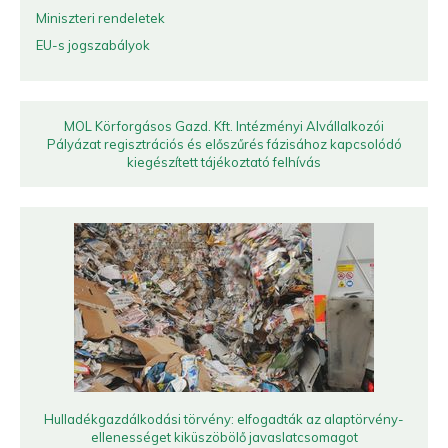
Miniszteri rendeletek
EU-s jogszabályok
MOL Körforgásos Gazd. Kft. Intézményi Alvállalkozói
Pályázat regisztrációs és előszűrés fázisához kapcsolódó
kiegészített tájékoztató felhívás
Hulladékgazdálkodási törvény: elfogadták az alaptörvény-
ellenességet kiküszöbölő javaslatcsomagot