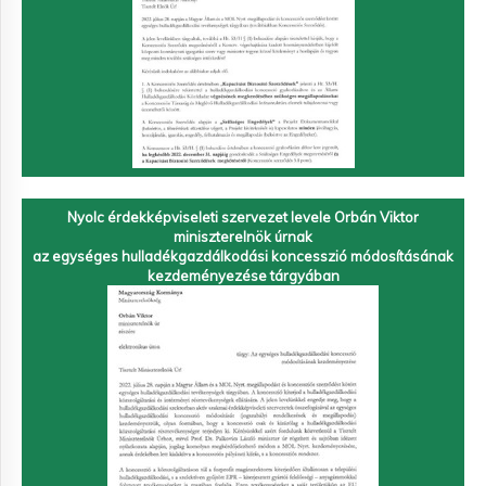
Nyolc érdekképviseleti szervezet levele Orbán Viktor
miniszterelnök úrnak
az egységes hulladékgazdálkodási koncesszió módosításának
kezdeményezése tárgyában