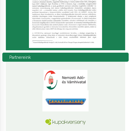
Partnereink