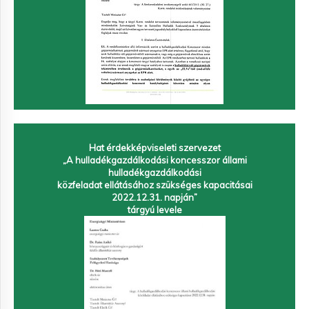
Hat érdekképviseleti szervezet
„A hulladékgazdálkodási koncesszor állami
hulladékgazdálkodási
közfeladat ellátásához szükséges kapacitásai
2022.12.31. napján”
tárgyú levele