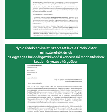
Nyolc érdekképviseleti szervezet levele Orbán Viktor
miniszterelnök úrnak
az egységes hulladékgazdálkodási koncesszió módosításának
kezdeményezése tárgyában