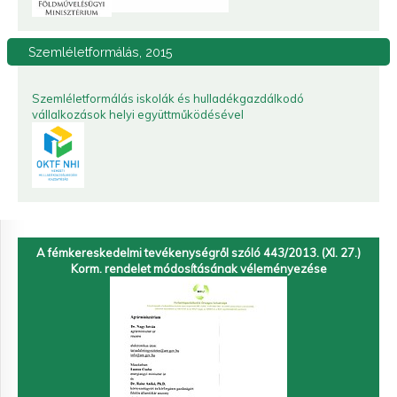
Szemléletformálás,
2015
Szemléletformálás iskolák és hulladékgazdálkodó
vállalkozások helyi együttműködésével
A fémkereskedelmi tevékenységről szóló 443/2013. (XI. 27.)
Korm. rendelet módosításának véleményezése