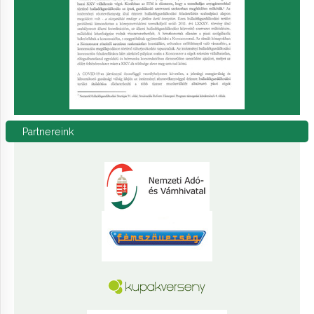
Partnereink