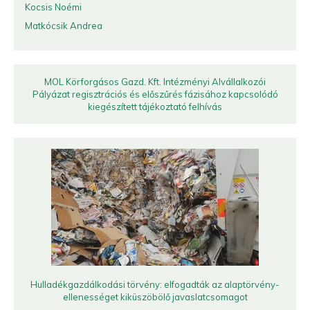
Kocsis Noémi
Matkócsik Andrea
MOL Körforgásos Gazd. Kft. Intézményi Alvállalkozói
Pályázat regisztrációs és előszűrés fázisához kapcsolódó
kiegészített tájékoztató felhívás
Hulladékgazdálkodási törvény: elfogadták az alaptörvény-
ellenességet kiküszöbölő javaslatcsomagot