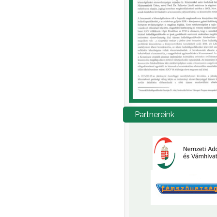
Partnereink