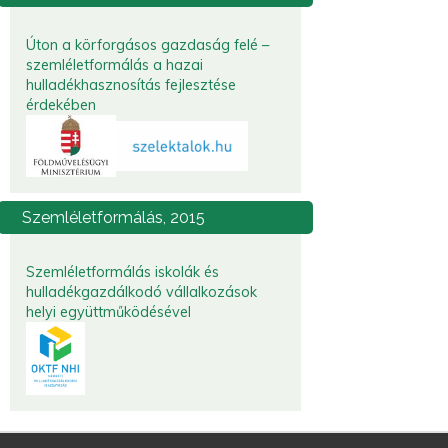
Úton a körforgásos gazdaság felé –
szemléletformálás a hazai
hulladékhasznosítás fejlesztése
érdekében
Szemléletformálás,
2015
Szemléletformálás iskolák és
hulladékgazdálkodó vállalkozások
helyi együttműködésével