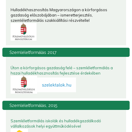
Hulladékhasznosítás Magyarországon a körforgásos
gazdaság előszobájában – ismeretterjesztés,
szemléletformálás szakkiállítási részvétellel
Szemléletformálás
2017
Úton a körforgásos gazdaság felé – szemléletformálás a
hazai hulladékhasznosítás fejlesztése érdekében
Szemléletformálás,
2015
Szemléletformálás iskolák és hulladékgazdálkodó
vállalkozások helyi együttműködésével