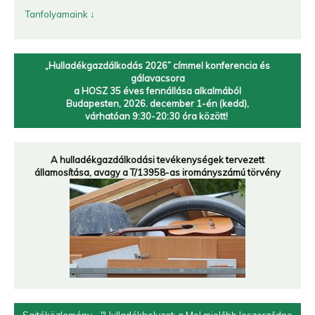
Tanfolyamaink ↓
„Hulladékgazdálkodás 2026” címmel
konferencia és
gálavacsora
a HOSZ 35 éves fennállása alkalmából
Budapesten, 2026. december 1-én (kedd),
várhatóan 9:30-20:30 óra között!
A hulladékgazdálkodási tevékenységek tervezett
államosítása, avagy a T/13958-as irományszámú törvény