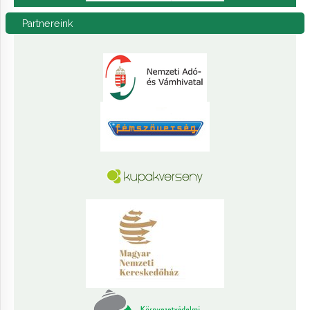
Partnereink