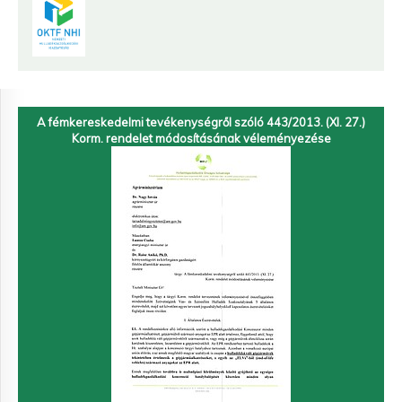
A fémkereskedelmi tevékenységről szóló 443/2013. (XI. 27.)
Korm. rendelet módosításának véleményezése