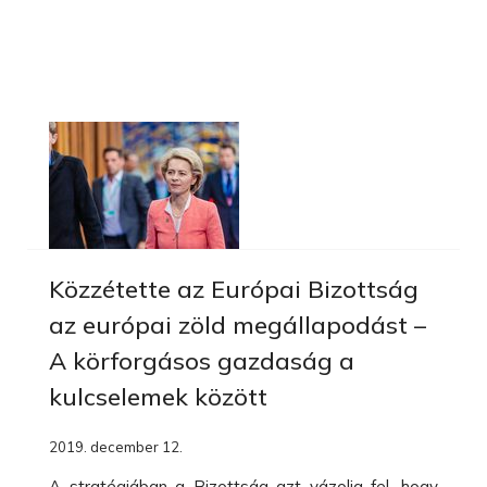
Közzétette az Európai Bizottság
az európai zöld megállapodást –
A körforgásos gazdaság a
kulcselemek között
2019. december 12.
A stratégiában a Bizottság azt vázolja fel, hogy