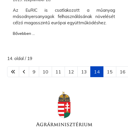
Az EuRIC is csatlakozott a műanyag
másodnyersanyagok felhasználásának növelését
célzó magasszintű európai együttműködéshez.
Bővebben …
14. oldal / 19
9
10
11
12
13
14
15
16