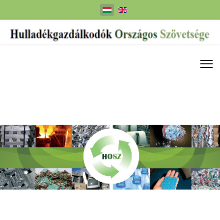
Válasszon nyelvet