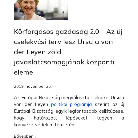
Körforgásos gazdaság 2.0 – Az új
cselekvési terv lesz Ursula von
der Leyen zöld
javaslatcsomagjának központi
eleme
2019. november 26.
Az Európai Bizottság megválasztott elnöke, Ursula
von der Leyen
politikai programja
szerint az új
Európai Bizottság egyik legfontosabb célkitűzése,
hogy határozott lépéseket tegyen a
környezetvédelem területén.
Bővebben …