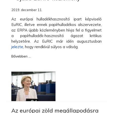
2019. december 11.
Az európai hulladékhasznosító ipart képviselő
EuRIC, illetve ennek papírhulladékos alszervezete,
az ERPA újabb közleményben hívja fel a figyelmet
a papírhulladék-hasznosító ágazat kritikus
helyzetére. Az EuRIC már idén augusztusban
jelezte
, hogy rendkívül súlyos a válság.
Bővebben …
Az európai zöld megállapodásra