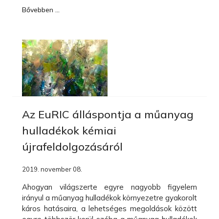
Bővebben …
Az EuRIC álláspontja a műanyag
hulladékok kémiai
újrafeldolgozásáról
2019. november 08.
Ahogyan világszerte egyre nagyobb figyelem
irányul a műanyag hulladékok környezetre gyakorolt
káros hatásaira, a lehetséges megoldások között