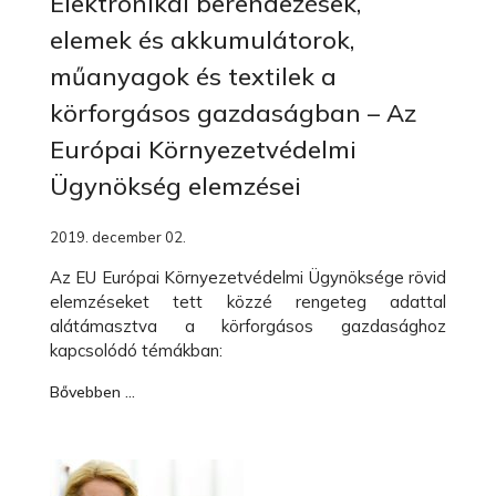
Elektronikai berendezések,
elemek és akkumulátorok,
műanyagok és textilek a
körforgásos gazdaságban – Az
Európai Környezetvédelmi
Ügynökség elemzései
2019. december 02.
Az EU Európai Környezetvédelmi Ügynöksége rövid
elemzéseket tett közzé rengeteg adattal
alátámasztva a körforgásos gazdasághoz
kapcsolódó témákban:
Bővebben …