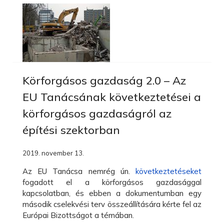
Körforgásos gazdaság 2.0 – Az
EU Tanácsának következtetései a
körforgásos gazdaságról az
építési szektorban
2019. november 13.
Az EU Tanácsa nemrég ún.
következtetéseket
fogadott el a körforgásos gazdasággal
kapcsolatban, és ebben a dokumentumban egy
második cselekvési terv összeállítására kérte fel az
Európai Bizottságot a témában.