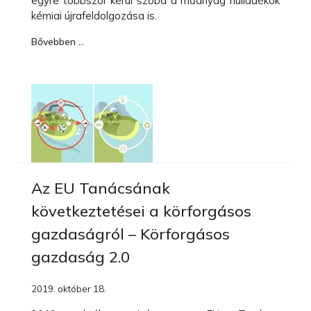
egyre többször kerül szóba a műanyag hulladékok
kémiai újrafeldolgozása is.
Bővebben …
Az EU Tanácsának
következtetései a körforgásos
gazdaságról – Körforgásos
gazdaság 2.0
2019. október 18.