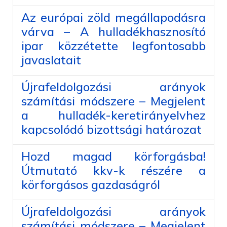
Az európai zöld megállapodásra
várva – A hulladékhasznosító
ipar közzétette legfontosabb
javaslatait
Újrafeldolgozási arányok
számítási módszere – Megjelent
a hulladék-keretirányelvhez
kapcsolódó bizottsági határozat
Hozd magad körforgásba!
Útmutató kkv-k részére a
körforgásos gazdaságról
Újrafeldolgozási arányok
számítási módszere – Megjelent