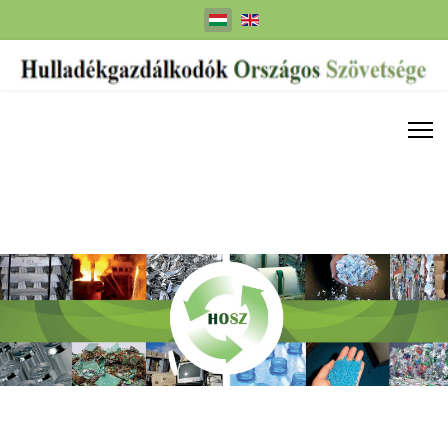
Válasszon nyelvet