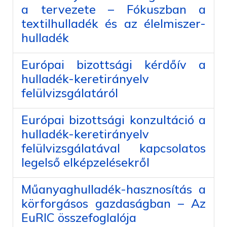
a tervezete – Fókuszban a
textilhulladék és az élelmiszer-
hulladék
Európai bizottsági kérdőív a
hulladék-keretirányelv
felülvizsgálatáról
Európai bizottsági konzultáció a
hulladék-keretirányelv
felülvizsgálatával kapcsolatos
legelső elképzelésekről
Műanyaghulladék-hasznosítás a
körforgásos gazdaságban – Az
EuRIC összefoglalója