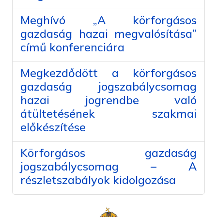
Meghívó „A körforgásos
gazdaság hazai megvalósítása”
című konferenciára
Megkezdődött a körforgásos
gazdaság jogszabálycsomag
hazai jogrendbe való
átültetésének szakmai
előkészítése
Körforgásos gazdaság
jogszabálycsomag – A
részletszabályok kidolgozása