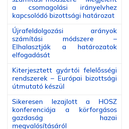
a csomagolási irányelvhez
kapcsolódó bizottsági határozat
Újrafeldolgozási arányok
számítási módszere –
Elhalasztják a határozatok
elfogadását
Kiterjesztett gyártói felelősségi
rendszerek – Európai bizottsági
útmutató készül
Sikeresen lezajlott a HOSZ
konferenciája a körforgásos
gazdaság hazai
megvalósításáról