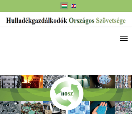
Válasszon nyelvet