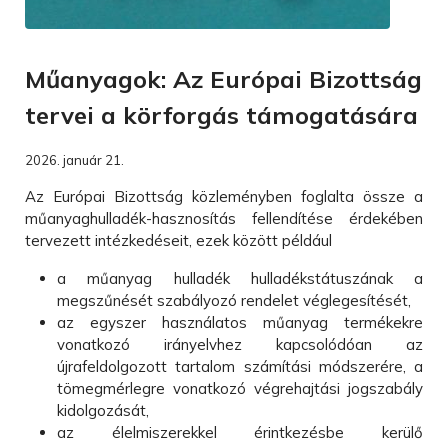
Műanyagok: Az Európai Bizottság
tervei a körforgás támogatására
2026. január 21.
Az Európai Bizottság közleményben foglalta össze a
műanyaghulladék-hasznosítás fellendítése érdekében
tervezett intézkedéseit, ezek között például
a műanyag hulladék hulladékstátuszának a
megszűnését szabályozó rendelet véglegesítését,
az egyszer használatos műanyag termékekre
vonatkozó irányelvhez kapcsolódóan az
újrafeldolgozott tartalom számítási módszerére, a
tömegmérlegre vonatkozó végrehajtási jogszabály
kidolgozását,
az élelmiszerekkel érintkezésbe kerülő