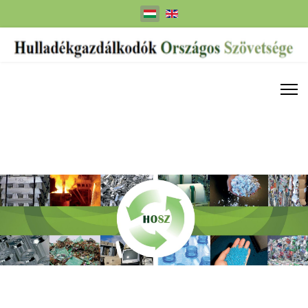
Válasszon nyelvet