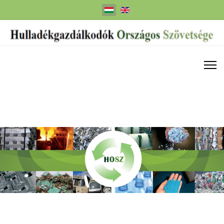
Válasszon nyelvet