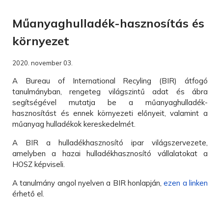
Műanyaghulladék-hasznosítás és
környezet
2020. november 03.
A Bureau of International Recyling (BIR) átfogó
tanulmányban, rengeteg világszintű adat és ábra
segítségével mutatja be a műanyaghulladék-
hasznosítást és ennek környezeti előnyeit, valamint a
műanyag hulladékok kereskedelmét.
A BIR a hulladékhasznosító ipar világszervezete,
amelyben a hazai hulladékhasznosító vállalatokat a
HOSZ képviseli.
A tanulmány angol nyelven a BIR honlapján,
ezen a linken
érhető el.