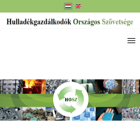
Válasszon nyelvet