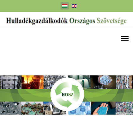
Válasszon nyelvet