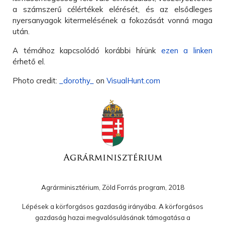
a számszerű célértékek elérését, és az elsődleges
nyersanyagok kitermelésének a fokozását vonná maga
után.
A témához kapcsolódó korábbi hírünk
ezen a linken
érhető el.
Photo credit:
_dorothy_
on
VisualHunt.com
Agrárminisztérium, Zöld Forrás program, 2018
Lépések a körforgásos gazdaság irányába. A körforgásos
gazdaság hazai megvalósulásának támogatása a