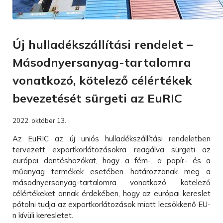
Új hulladékszállítási rendelet –
Másodnyersanyag-tartalomra
vonatkozó, kötelező célértékek
bevezetését sürgeti az EuRIC
2022. október 13.
Az EuRIC az új uniós hulladékszállítási rendeletben
tervezett exportkorlátozásokra reagálva sürgeti az
európai döntéshozókat, hogy a fém-, a papír- és a
műanyag termékek esetében határozzanak meg a
másodnyersanyag-tartalomra vonatkozó, kötelező
célértékeket annak érdekében, hogy az európai kereslet
pótolni tudja az exportkorlátozások miatt lecsökkenő EU-
n kívüli keresletet.