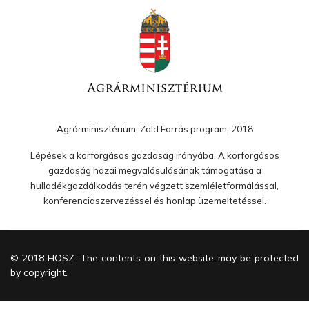
Agrárminisztérium, Zöld Forrás program, 2018
Lépések a körforgásos gazdaság irányába. A körforgásos
gazdaság hazai megvalósulásának támogatása a
hulladékgazdálkodás terén végzett szemléletformálással,
konferenciaszervezéssel és honlap üzemeltetéssel.
© 2018 HOSZ. The contents on this website may be protected
by copyright.