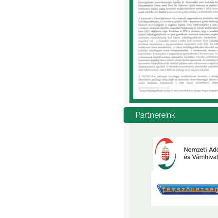
Partnereink