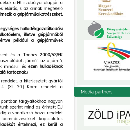
adékok a Ht. szabályai alapján a
s előírás, s az annak megfelelő
elmezik a gépjárműalkatrészeket,
z egységes hulladékgazdálkodási
kotóelem, illetve gépjárműből
értve például a gépjárművek
ament és a Tanács
2000/53/EK
lhasználódott jármű": az a jármű,
ak minősül; és
ezen hulladéknak
alá tartoznak.
)
endelet, a kiterjesztett gyártói
4. (XII. 30.) Korm. rendelet, a
Media
partners
. pontban tárgyaltokhoz nagyon
tunk szerint mind az érintett EU
edig a vonatkozó hazai rendelet
 berendezésekkel kapcsolatos
adékát értelmezi, ez kerül a