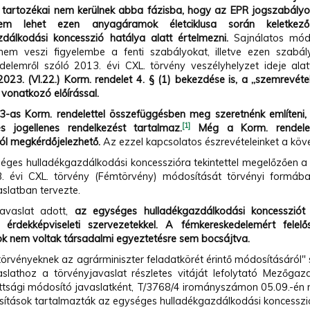
i, tartozékai nem kerülnek abba fázisba, hogy az EPR jogszabályok
m lehet ezen anyagáramok életciklusa során keletkező
zdálkodási koncesszió hatálya alatt értelmezni.
Sajnálatos mód
nem veszi figyelembe a fenti szabályokat, illetve ezen szabál
delemről szóló 2013. évi CXL. törvény veszélyhelyzet ideje alat
023. (VI.22.) Korm. rendelet 4. § (1) bekezdése is, a „szemrevét
 vonatkozó előírással.
-as Korm. rendelettel összefüggésben meg szeretnénk említeni, 
[1]
s jogellenes rendelkezést tartalmaz.
Még a Korm. rendelet
l megkérdőjelezhető.
Az ezzel kapcsolatos észrevételeinket a köv
ges hulladékgazdálkodási koncesszióra tekintettel megelőzően a
. évi CXL. törvény (Fémtörvény) módosítását törvényi formá
aslatban tervezte.
javaslat adott,
az egységes hulladékgazdálkodási koncessziót 
 érdekképviseleti szervezetekkel.
A fémkereskedelemért felel
k nem voltak társadalmi egyeztetésre sem bocsájtva.
törvényeknek az agrárminiszter feladatkörét érintő módosításáról
aslathoz a törvényjavaslat részletes vitáját lefolytató Mezőgazd
ottsági módosító javaslatként, T/3768/4 irományszámon 05.09.-én n
ítások tartalmazták az egységes hulladékgazdálkodási koncessziót